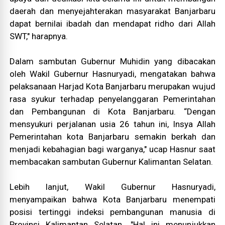
daerah dan menyejahterakan masyarakat Banjarbaru
dapat bernilai ibadah dan mendapat ridho dari Allah
SWT," harapnya.
Dalam sambutan Gubernur Muhidin yang dibacakan
oleh Wakil Gubernur Hasnuryadi, mengatakan bahwa
pelaksanaan Harjad Kota Banjarbaru merupakan wujud
rasa syukur terhadap penyelanggaran Pemerintahan
dan Pembangunan di Kota Banjarbaru. “Dengan
mensyukuri perjalanan usia 26 tahun ini, Insya Allah
Pemerintahan kota Banjarbaru semakin berkah dan
menjadi kebahagian bagi warganya," ucap Hasnur saat
membacakan sambutan Gubernur Kalimantan Selatan.
Lebih lanjut, Wakil Gubernur Hasnuryadi,
menyampaikan bahwa Kota Banjarbaru menempati
posisi tertinggi indeksi pembangunan manusia di
Provinsi Kalimantan Selatan. "Hal ini menunjukkan