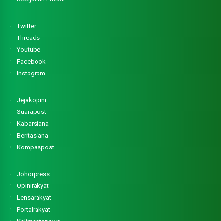
Twitter
Threads
Youtube
Facebook
Instagram
Jejakopini
Suarapost
Kabarsiana
Beritasiana
Kompaspost
Johorpress
Opinirakyat
Lensarakyat
Portalrakyat