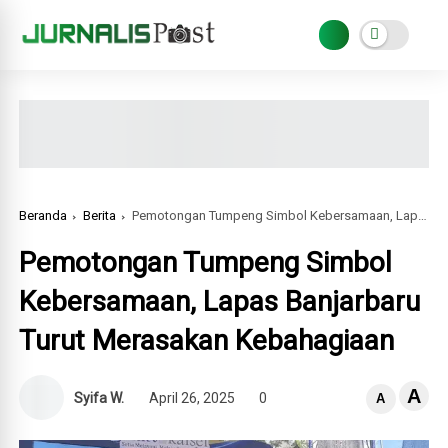
Beranda
Berita
Pemotongan Tumpeng Simbol Kebersamaan, Lapas Banjarbaru Turut Merasakan Kebahagiaan
Pemotongan Tumpeng Simbol
Kebersamaan, Lapas Banjarbaru
Turut Merasakan Kebahagiaan
A
Syifa W.
April 26, 2025
0
A