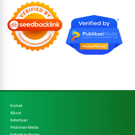
Kontak
About
Ketentuan
Pedoman Media
Kebijakan Privasi