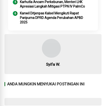
Karhutla Ancam Perkebunan, Menteri LHK
Apresiasi Langkah Mitigasi PTPN IV PalmCo
Kanwil Ditjenpas Kalsel Mengikuti Rapat
Paripurna DPRD Agenda Perubahan APBD
2025
Syifa W.
ANDA MUNGKIN MENYUKAI POSTINGAN INI