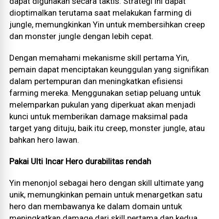
dapat digunakan secara taktis. Strategi ini dapat
dioptimalkan terutama saat melakukan farming di
jungle, memungkinkan Yin untuk membersihkan creep
dan monster jungle dengan lebih cepat.
Dengan memahami mekanisme skill pertama Yin,
pemain dapat menciptakan keunggulan yang signifikan
dalam pertempuran dan meningkatkan efisiensi
farming mereka. Menggunakan setiap peluang untuk
melemparkan pukulan yang diperkuat akan menjadi
kunci untuk memberikan damage maksimal pada
target yang dituju, baik itu creep, monster jungle, atau
bahkan hero lawan.
Pakai Ulti Incar Hero durabilitas renda
h
Yin menonjol sebagai hero dengan skill ultimate yang
unik, memungkinkan pemain untuk menargetkan satu
hero dan membawanya ke dalam domain untuk
meningkatkan damage dari skill pertama dan kedua