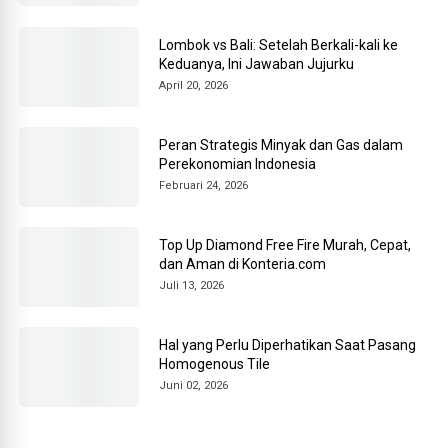
Lombok vs Bali: Setelah Berkali-kali ke
Keduanya, Ini Jawaban Jujurku
April 20, 2026
Peran Strategis Minyak dan Gas dalam
Perekonomian Indonesia
Februari 24, 2026
Top Up Diamond Free Fire Murah, Cepat,
dan Aman di Konteria.com
Juli 13, 2026
Hal yang Perlu Diperhatikan Saat Pasang
Homogenous Tile
Juni 02, 2026