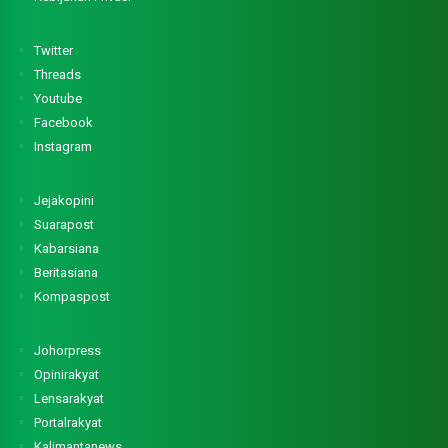
Twitter
Threads
Youtube
Facebook
Instagram
Jejakopini
Suarapost
Kabarsiana
Beritasiana
Kompaspost
Johorpress
Opinirakyat
Lensarakyat
Portalrakyat
Kalimantanews