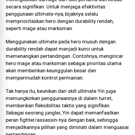
secara signifikan. Untuk menjaga efektivitas
penggunaan ultimate-nya, bijaknya selalu
memprioritaskan hero dengan durability rendah,
seperti mage atau marksman.
Menggunakan ultimate pada hero musuh dengan
durability rendah dapat menjadi kunci untuk
memenangkan pertandingan. Contohnya, mengincar
hero mage atau marksman sebagai prioritas utama
akan memberikan keunggulan besar dan
mempermudah kontrol permainan.
Tak hanya itu, keunikan dari skill ultimate Yin juga
memungkinkan penggunaannya di dalam turret,
memberikan fleksibilitas taktis yang signifikan.
Sebagai seorang jungler, Yin dapat memanfaatkan
peran fighter/assassin-nya dengan baik, sehingga
menjadikannya pilihan yang diminati dalam menguasai
pertandingan.