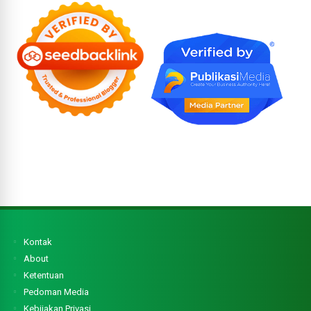
Kontak
About
Ketentuan
Pedoman Media
Kebijakan Privasi